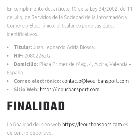
En cumplimiento del artículo 10 de la Ley 34/2002, de 11
de julio, de Servicios de la Sociedad de la Información y
Comercio Electrónico, el titular expone sus datos
identificativos.
Titular:
Juan Leonardo Adrià Biosca.
NIF:
20802262G
Domicilio:
Plaza Primer de Maig, 4, Alzira, Valencia –
España.
Correo electrónico:
contacto@leourbansport.com
Sitio Web:
https://leourbansport.com
FINALIDAD
La finalidad del sitio web
https://leourbansport.com
es
de centro deportivo.