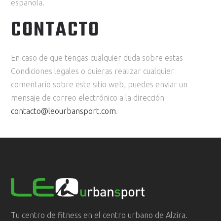
española.
CONTACTO
En caso de que tengas cualquier duda sobre estas
Condiciones legales o quieras realizar cualquier
comentario sobre este sitio web, puedes enviar un
mensaje de correo electrónico a la dirección
contacto@leourbansport.com
.
Tu centro de fitness en el centro urbano de Alzira.